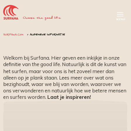
Choose the good life
SURFANA.COM
ALGEMENE INFORMATIE
Welkom bij Surfana. Hier geven een inkijkje in onze
definitie van
. Natuurlijk is dit de kunst van
the good life
het surfen, maar voor ons is het zoveel meer dan
alleen op je plank staan. Lees meer over wat ons
bezighoudt, waar we blij van worden, waarover we
ons verwonderen en natuurlijk hoe we betere mensen
en surfers worden.
Laat je inspireren!