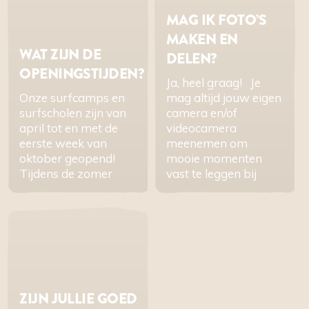
MAG IK FOTO’S
MAKEN EN
WAT ZIJN DE
DELEN?
OPENINGSTIJDEN?
Ja, heel graag! Je
Onze surfcamps en
mag altijd jouw eigen
surfscholen zijn van
camera en/of
april tot en met de
videocamera
eerste week van
meenemen om
oktober geopend!
mooie momenten
Tijdens de zomer
vast te leggen bij
ZIJN JULLIE GOED