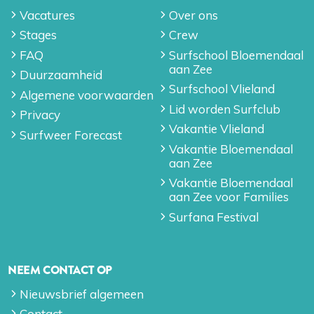
Vacatures
Over ons
Stages
Crew
FAQ
Surfschool Bloemendaal
aan Zee
Duurzaamheid
Surfschool Vlieland
Algemene voorwaarden
Lid worden Surfclub
Privacy
Vakantie Vlieland
Surfweer Forecast
Vakantie Bloemendaal
aan Zee
Vakantie Bloemendaal
aan Zee voor Families
Surfana Festival
NEEM CONTACT OP
Nieuwsbrief algemeen
Contact