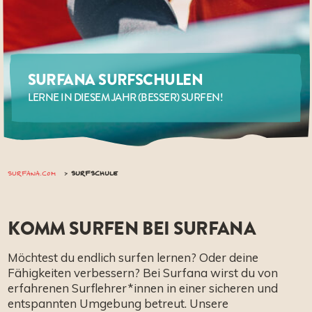
SURFANA SURFSCHULEN
LERNE IN DIESEM JAHR (BESSER) SURFEN!
SURFANA.COM
SURFSCHULE
KOMM SURFEN BEI SURFANA
Möchtest du endlich surfen lernen? Oder deine
Fähigkeiten verbessern? Bei Surfana wirst du von
erfahrenen Surflehrer*innen in einer sicheren und
entspannten Umgebung betreut. Unsere