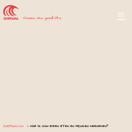
Choose the good life
SURFANA.COM
MAG IK MIJN EIGEN ETEN EN DRINKEN MEENEMEN?