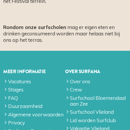
het Festival terrein.
Rondom onze surfscholen
mag er eigen eten en
drinken geconsumeerd worden maar helaas niet bij
ons op het terras.
MEER INFORMATIE
OVER SURFANA
Vacatures
Over ons
Stages
Crew
FAQ
Surfschool Bloemendaal
aan Zee
Duurzaamheid
Surfschool Vlieland
Algemene voorwaarden
Lid worden Surfclub
Privacy
Vakantie Vlieland