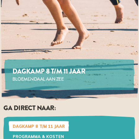
DAGKAMP 8 T/M 11 JAAR
BLOEMENDAAL AAN ZEE
GA DIRECT NAAR:
DAGKAMP 8 T/M 11 JAAR
PROGRAMMA & KOSTEN