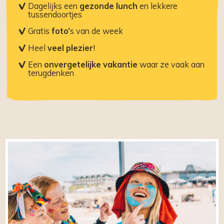
Dagelijks een
gezonde lunch
en lekkere
tussendoortjes
Gratis
foto’
s van de week
Heel
veel plezier
!
Een
onvergetelijke
vakantie
waar ze vaak aan
terugdenken