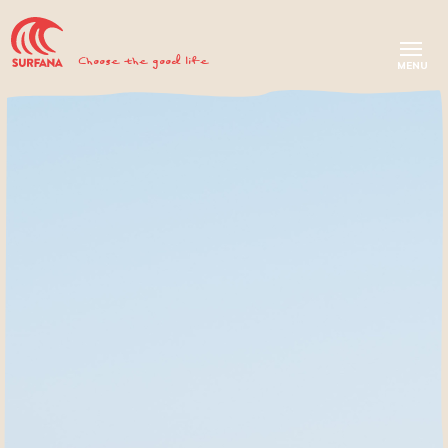
Choose the good life