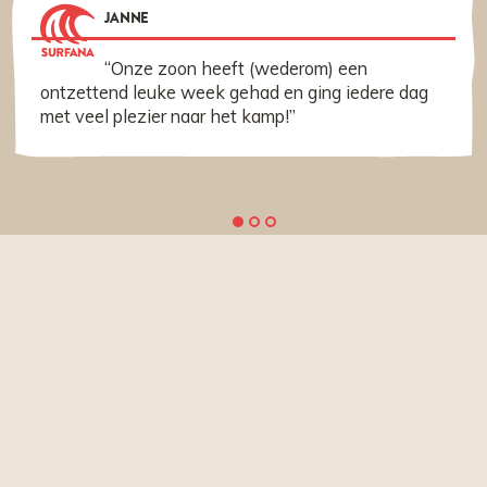
JANNE
“Onze zoon heeft (wederom) een
ontzettend leuke week gehad en ging iedere dag
met veel plezier naar het kamp!”