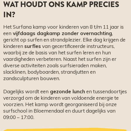
WAT HOUDT ONS KAMP PRECIES
IN?
Het Surfana kamp voor kinderen van 8 t/m 11 jaar is
een
vijfdaags dagkamp zonder overnachting
,
gericht op surfen en strandplezier. Elke dag krijgen de
kinderen
surfles
van gecertificeerde instructeurs,
waarbij ze de basis van het surfen leren en hun
vaardigheden verbeteren. Naast het surfen zijn er
diverse activiteiten zoals surfsieraden maken,
slacklinen, bodyboarden, strandjutten en
zandsculpturen bouwen.
Dagelijks wordt een
gezonde lunch
en tussendoortjes
verzorgd om de kinderen van voldoende energie te
voorzien. Het kamp wordt georganiseerd bij onze
surfschool in Bloemendaal en duurt dagelijks van
09:00 – 17:00.