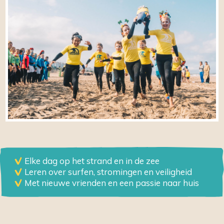
Elke dag op het strand en in de zee
Leren over surfen, stromingen en veiligheid
Met nieuwe vrienden en een passie naar huis