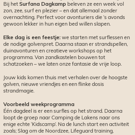
Bij het
Surfana Dagkamp
beleven ze een week vol
zon, zee, surf en plezier – en dat allemaal zonder
overnachting. Perfect voor avonturiers die ’s avonds
gewoon lekker in hun eigen bed willen slapen.
Elke dag is een feestje:
we starten met surflessen en
de nodige golvenpret. Daarna staan er strandspellen,
duinavonturen en creatieve workshops op het
programma. Van zandkastelen bouwen tot
schatzoeken – we laten onze fantasie de vrije loop.
Jouw kids komen thuis met verhalen over de hoogste
golven, nieuwe vriendjes en een flinke dosis
strandmagie.
Voorbeeld weekprogramma
Één dagdeel is er een surfles op het strand. Daarna
loopt de groep naar Camping de Lakens naar ons
enige echte ‘Kidscamp’. Na de lunch start een activiteit
zoals; Slag om de Noordzee, Lifeguard training,