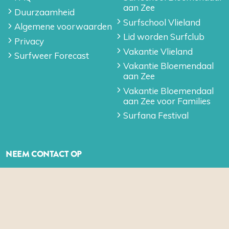
aan Zee
Duurzaamheid
Surfschool Vlieland
Algemene voorwaarden
Lid worden Surfclub
Privacy
Vakantie Vlieland
Surfweer Forecast
Vakantie Bloemendaal
aan Zee
Vakantie Bloemendaal
aan Zee voor Families
Surfana Festival
NEEM CONTACT OP
Nieuwsbrief algemeen
Contact
SOCIAL MEDIA