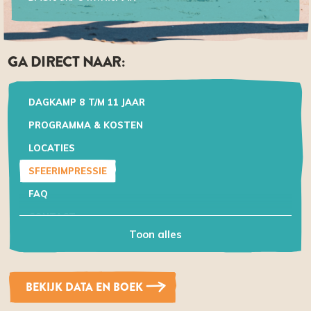
GA DIRECT NAAR:
DAGKAMP 8 T/M 11 JAAR
PROGRAMMA & KOSTEN
LOCATIES
SFEERIMPRESSIE
FAQ
CONTACT
Toon alles
BEKIJK DATA EN BOEK