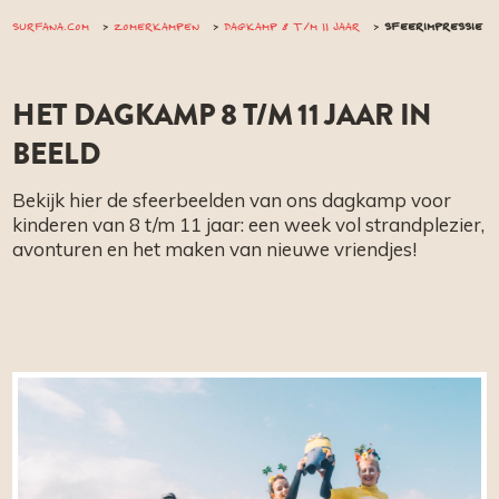
SURFANA.COM
ZOMERKAMPEN
DAGKAMP 8 T/M 11 JAAR
SFEERIMPRESSIE
HET DAGKAMP 8 T/M 11 JAAR IN
BEELD
Bekijk hier de sfeerbeelden van ons dagkamp voor
kinderen van 8 t/m 11 jaar: een week vol strandplezier,
avonturen en het maken van nieuwe vriendjes!