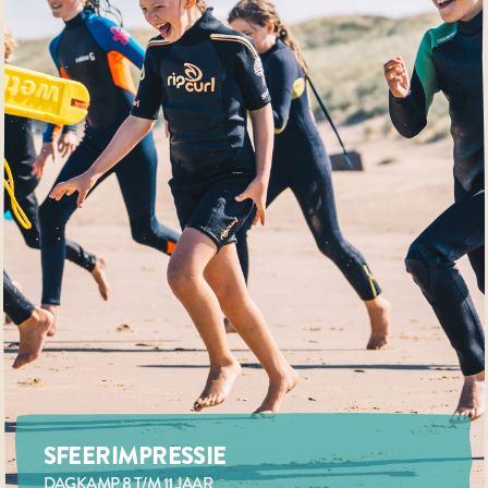
SFEERIMPRESSIE
DAGKAMP 8 T/M 11 JAAR