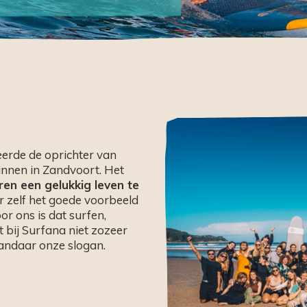
reerde de oprichter van
innen in Zandvoort. Het
en een gelukkig leven te
r zelf het goede voorbeeld
r ons is dat surfen,
bij Surfana niet zozeer
ndaar onze slogan.