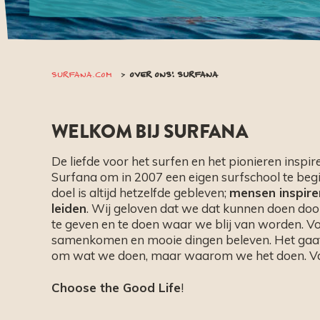
SURFANA.COM
OVER ONS: SURFANA
WELKOM BIJ SURFANA
De liefde voor het surfen en het pionieren inspi
Surfana om in 2007 een eigen surfschool te beg
doel is altijd hetzelfde gebleven;
mensen inspirer
leiden
. Wij geloven dat we dat kunnen doen doo
te geven en te doen waar we blij van worden. Voo
samenkomen en mooie dingen beleven. Het gaat 
om wat we doen, maar waarom we het doen. Va
Choose the Good Life
!