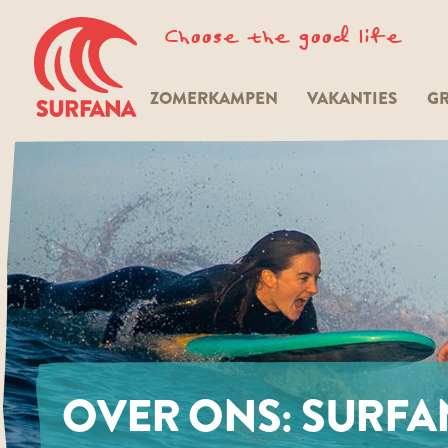
Choose the good life
ZOMERKAMPEN
VAKANTIES
GR
OVER ONS: SURFA