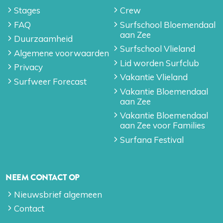
Stages
Crew
FAQ
Surfschool Bloemendaal
aan Zee
Duurzaamheid
Surfschool Vlieland
Algemene voorwaarden
Lid worden Surfclub
Privacy
Vakantie Vlieland
Surfweer Forecast
Vakantie Bloemendaal
aan Zee
Vakantie Bloemendaal
aan Zee voor Families
Surfana Festival
NEEM CONTACT OP
Nieuwsbrief algemeen
Contact