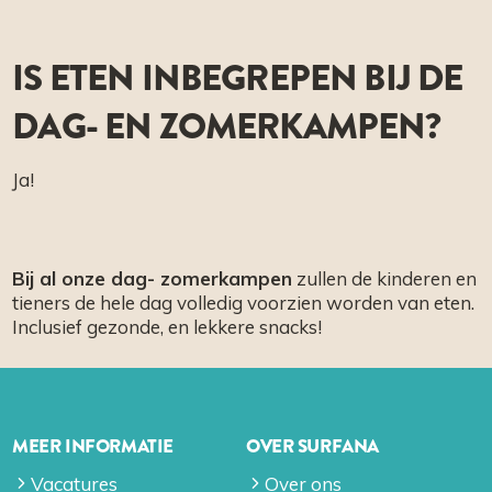
IS ETEN INBEGREPEN BIJ DE
DAG- EN ZOMERKAMPEN?
Ja!
Bij al onze dag- zomerkampen
zullen de kinderen en
tieners de hele dag volledig voorzien worden van eten.
Inclusief gezonde, en lekkere snacks!
MEER INFORMATIE
OVER SURFANA
Vacatures
Over ons