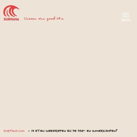
Choose the good life
SURFANA.COM
IS ETEN INBEGREPEN BIJ DE DAG- EN ZOMERKAMPEN?