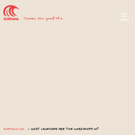
Choose the good life
SURFANA.COM
WHAT LANGUAGE ARE THE WORKSHOPS IN?