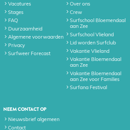
Vacatures
Over ons
Stages
Crew
FAQ
Surfschool Bloemendaal
aan Zee
Duurzaamheid
Surfschool Vlieland
Algemene voorwaarden
Lid worden Surfclub
Privacy
Vakantie Vlieland
Surfweer Forecast
Vakantie Bloemendaal
aan Zee
Vakantie Bloemendaal
aan Zee voor Families
Surfana Festival
NEEM CONTACT OP
Nieuwsbrief algemeen
Contact