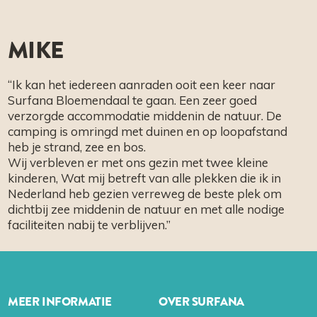
MIKE
“Ik kan het iedereen aanraden ooit een keer naar
Surfana Bloemendaal te gaan. Een zeer goed
verzorgde accommodatie middenin de natuur. De
camping is omringd met duinen en op loopafstand
heb je strand, zee en bos.
Wij verbleven er met ons gezin met twee kleine
kinderen, Wat mij betreft van alle plekken die ik in
Nederland heb gezien verreweg de beste plek om
dichtbij zee middenin de natuur en met alle nodige
faciliteiten nabij te verblijven.”
MEER INFORMATIE
OVER SURFANA