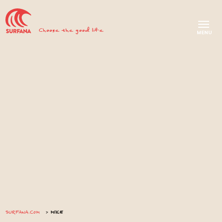
Choose the good life
SURFANA.COM
MIKE