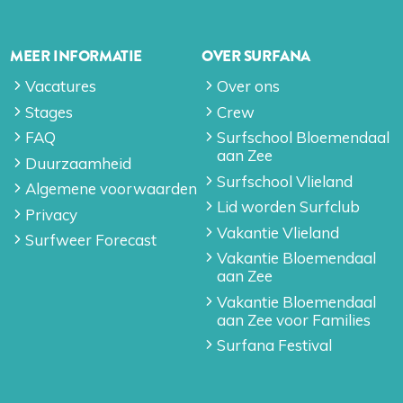
MEER INFORMATIE
OVER SURFANA
Vacatures
Over ons
Stages
Crew
FAQ
Surfschool Bloemendaal
aan Zee
Duurzaamheid
Surfschool Vlieland
Algemene voorwaarden
Lid worden Surfclub
Privacy
Vakantie Vlieland
Surfweer Forecast
Vakantie Bloemendaal
aan Zee
Vakantie Bloemendaal
aan Zee voor Families
Surfana Festival