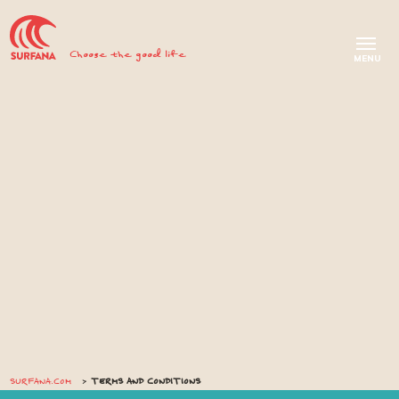
Choose the good life
SURFANA.COM
TERMS AND CONDITIONS