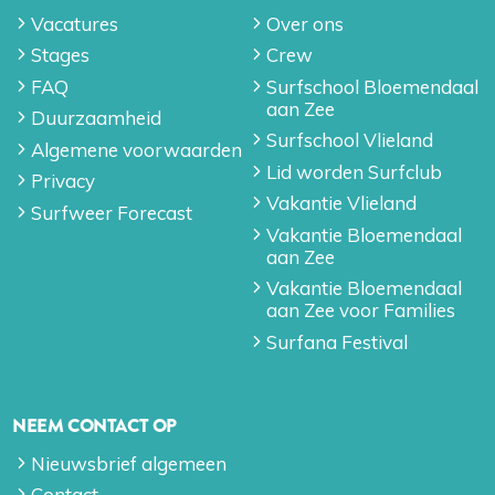
Vacatures
Over ons
Stages
Crew
FAQ
Surfschool Bloemendaal
aan Zee
Duurzaamheid
Surfschool Vlieland
Algemene voorwaarden
Lid worden Surfclub
Privacy
Vakantie Vlieland
Surfweer Forecast
Vakantie Bloemendaal
aan Zee
Vakantie Bloemendaal
aan Zee voor Families
Surfana Festival
NEEM CONTACT OP
Nieuwsbrief algemeen
Contact