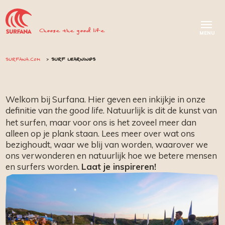
Choose the good life
SURFANA.COM
SURF LEARNINGS
Welkom bij Surfana. Hier geven een inkijkje in onze
definitie van
. Natuurlijk is dit de kunst van
the good life
het surfen, maar voor ons is het zoveel meer dan
alleen op je plank staan. Lees meer over wat ons
bezighoudt, waar we blij van worden, waarover we
ons verwonderen en natuurlijk hoe we betere mensen
en surfers worden.
Laat je inspireren!