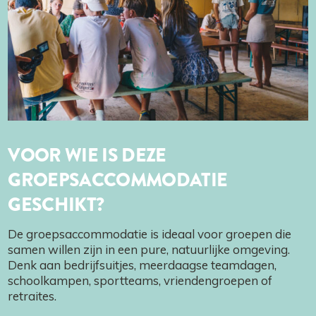
VOOR WIE IS DEZE
GROEPSACCOMMODATIE
GESCHIKT?
De groepsaccommodatie is ideaal voor groepen die
samen willen zijn in een pure, natuurlijke omgeving.
Denk aan bedrijfsuitjes, meerdaagse teamdagen,
schoolkampen, sportteams, vriendengroepen of
retraites.