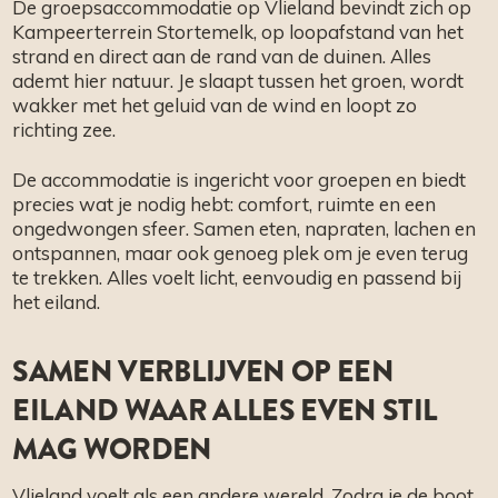
De groepsaccommodatie op Vlieland bevindt zich op
Kampeerterrein Stortemelk, op loopafstand van het
strand en direct aan de rand van de duinen. Alles
ademt hier natuur. Je slaapt tussen het groen, wordt
wakker met het geluid van de wind en loopt zo
richting zee.
De accommodatie is ingericht voor groepen en biedt
precies wat je nodig hebt: comfort, ruimte en een
ongedwongen sfeer. Samen eten, napraten, lachen en
ontspannen, maar ook genoeg plek om je even terug
te trekken. Alles voelt licht, eenvoudig en passend bij
het eiland.
SAMEN VERBLIJVEN OP EEN
EILAND WAAR ALLES EVEN STIL
MAG WORDEN
Vlieland voelt als een andere wereld. Zodra je de boot