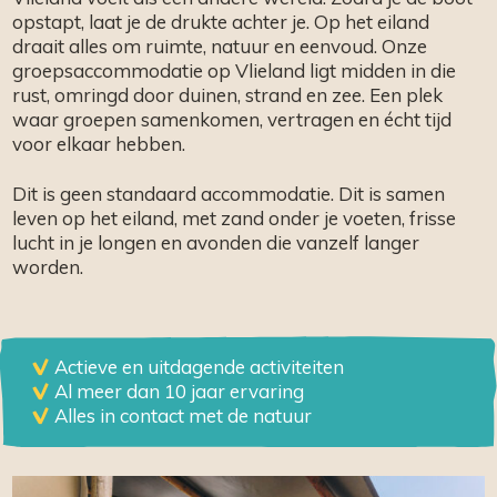
opstapt, laat je de drukte achter je. Op het eiland
draait alles om ruimte, natuur en eenvoud. Onze
groepsaccommodatie op Vlieland ligt midden in die
rust, omringd door duinen, strand en zee. Een plek
waar groepen samenkomen, vertragen en écht tijd
voor elkaar hebben.
Dit is geen standaard accommodatie. Dit is samen
leven op het eiland, met zand onder je voeten, frisse
lucht in je longen en avonden die vanzelf langer
worden.
Actieve en uitdagende activiteiten
Al meer dan 10 jaar ervaring
Alles in contact met de natuur