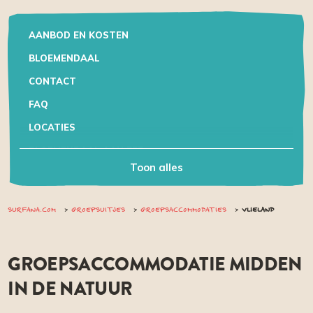
AANBOD EN KOSTEN
BLOEMENDAAL
CONTACT
FAQ
LOCATIES
BLOEMENDAAL AAN ZEE
Toon alles
VLIELAND
OFFERTE AANVRAGEN
SURFANA.COM
GROEPSUITJES
GROEPSACCOMMODATIES
VLIELAND
SFEERIMPRESSIE
VLIELAND
GROEPSACCOMMODATIE MIDDEN
IN DE NATUUR