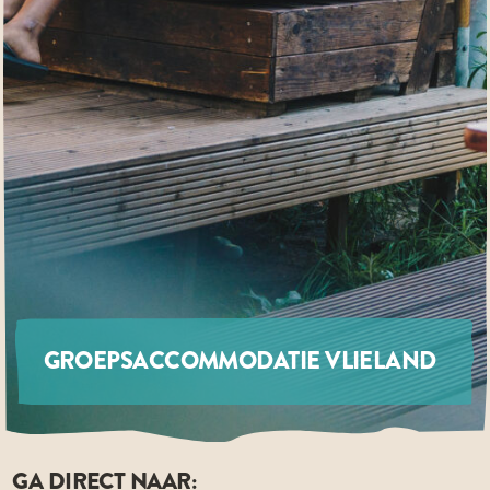
GROEPSACCOMMODATIE VLIELAND
GA DIRECT NAAR: