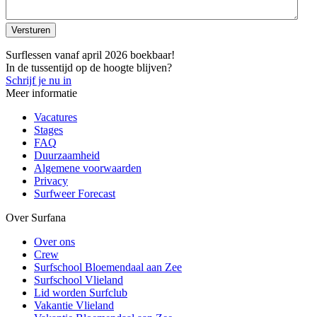
Versturen
Surflessen vanaf april 2026 boekbaar!
In de tussentijd op de hoogte blijven?
Schrijf je nu in
Meer informatie
Vacatures
Stages
FAQ
Duurzaamheid
Algemene voorwaarden
Privacy
Surfweer Forecast
Over Surfana
Over ons
Crew
Surfschool Bloemendaal aan Zee
Surfschool Vlieland
Lid worden Surfclub
Vakantie Vlieland