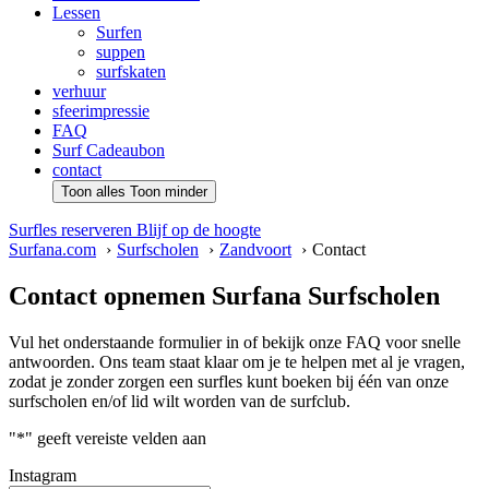
Lessen
Surfen
suppen
surfskaten
verhuur
sfeerimpressie
FAQ
Surf Cadeaubon
contact
Toon alles
Toon minder
Surfles reserveren
Blijf op de hoogte
Surfana.com
Surfscholen
Zandvoort
Contact
Contact opnemen Surfana Surfscholen
Vul het onderstaande formulier in of bekijk onze FAQ voor snelle
antwoorden. Ons team staat klaar om je te helpen met al je vragen,
zodat je zonder zorgen een surfles kunt boeken bij één van onze
surfscholen en/of lid wilt worden van de surfclub.
"
*
" geeft vereiste velden aan
Instagram