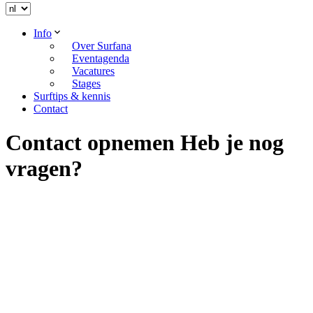
Info
Over Surfana
Eventagenda
Vacatures
Stages
Surftips & kennis
Contact
Contact opnemen
Heb je nog
vragen?