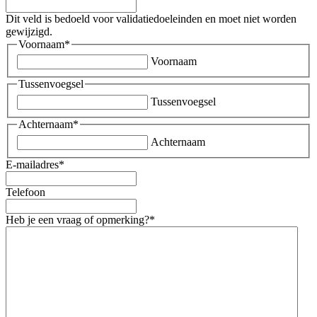
Dit veld is bedoeld voor validatiedoeleinden en moet niet worden
gewijzigd.
Voornaam
*
Voornaam
Tussenvoegsel
Tussenvoegsel
Achternaam
*
Achternaam
E-mailadres
*
Telefoon
Heb je een vraag of opmerking?
*