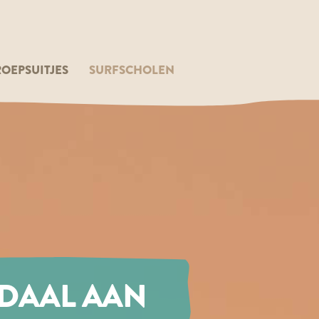
OEPSUITJES
SURFSCHOLEN
DAAL AAN