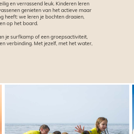
ilig en verrassend leuk. Kinderen leren
lwassenen genieten van het actieve maar
 heeft: we leren je bochten draaien,
en op het board.
an je surfkamp of een groepsactiviteit,
 en verbinding. Met jezelf, met het water,