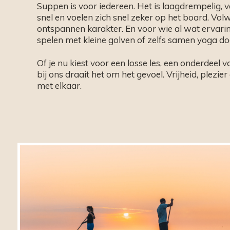
Suppen is voor iedereen. Het is laagdrempelig, ve
snel en voelen zich snel zeker op het board. Vo
ontspannen karakter. En voor wie al wat ervaring
spelen met kleine golven of zelfs samen yoga do
Of je nu kiest voor een losse les, een onderdeel v
bij ons draait het om het gevoel. Vrijheid, plezier
met elkaar.