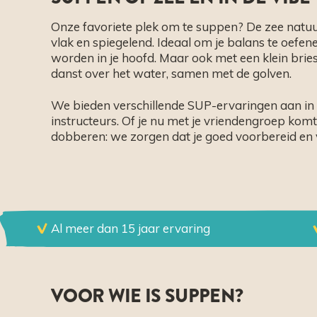
Onze favoriete plek om te suppen? De zee natuurl
vlak en spiegelend. Ideaal om je balans te oefenen
worden in je hoofd. Maar ook met een klein briesj
danst over het water, samen met de golven.
We bieden verschillende SUP-ervaringen aan in N
instructeurs. Of je nu met je vriendengroep kom
dobberen: we zorgen dat je goed voorbereid en v
Al meer dan 15 jaar ervaring
VOOR WIE IS SUPPEN?