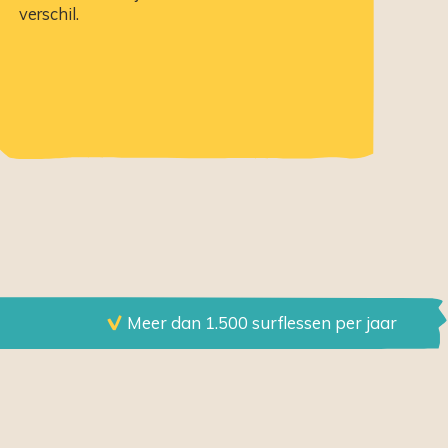
verschil.
Meer dan 1.500 surflessen per jaar