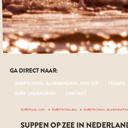
GA DIRECT NAAR:
SURFSCHOOL BLOEMENDAAL AAN ZEE
LESSEN
SURF CADEAUBON
CONTACT
SURFANA.COM
SURFSCHOLEN
SURFSCHOOL BLOEMENDA
SUPPEN OP ZEE IN NEDERLAN