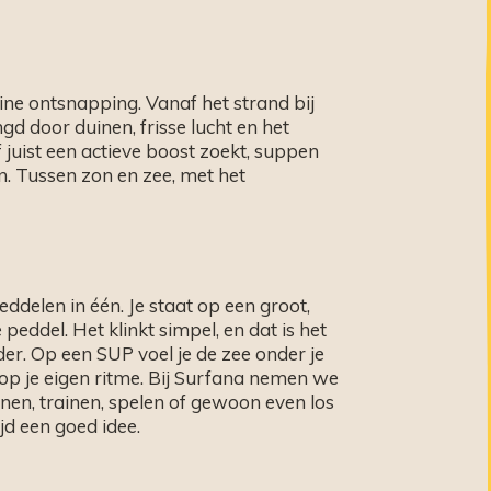
eine ontsnapping. Vanaf het strand bij
gd door duinen, frisse lucht en het
 juist een actieve boost zoekt, suppen
en. Tussen zon en zee, met het
ddelen in één. Je staat op een groot,
eddel. Het klinkt simpel, en dat is het
er. Op een SUP voel je de zee onder je
op je eigen ritme.
Bij Surfana nemen we
nen, trainen, spelen of gewoon even los
ijd een goed idee.