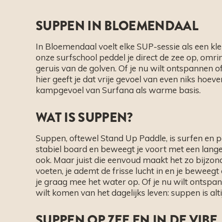
SUPPEN IN BLOEMENDAAL
​​In Bloemendaal voelt elke SUP-sessie als een kl
onze surfschool peddel je direct de zee op, omrin
geruis van de golven. Of je nu wilt ontspannen of
hier geeft je dat vrije gevoel van even niks hoev
kampgevoel van Surfana als warme basis.
WAT IS SUPPEN?
Suppen, oftewel Stand Up Paddle, is surfen en pe
stabiel board en beweegt je voort met een lange p
ook. Maar juist die eenvoud maakt het zo bijzond
voeten, je ademt de frisse lucht in en je beweegt 
je graag mee het water op. Of je nu wilt ontspan
wilt komen van het dagelijks leven: suppen is alt
SUPPEN OP ZEE EN IN DE VIBE