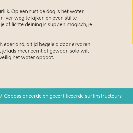
ijk. Op een rustige dag is het water
, ver weg te kijken en even stil te
e of lichte deining is suppen magisch, je
ederland, altijd begeleid door ervaren
t, je kids meeneemt of gewoon solo wilt
eilig het water opgaat.
Gepassioneerde en gecertificeerde surfinstructeurs