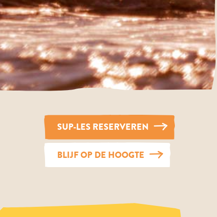
SUP-LES RESERVEREN
BLIJF OP DE HOOGTE