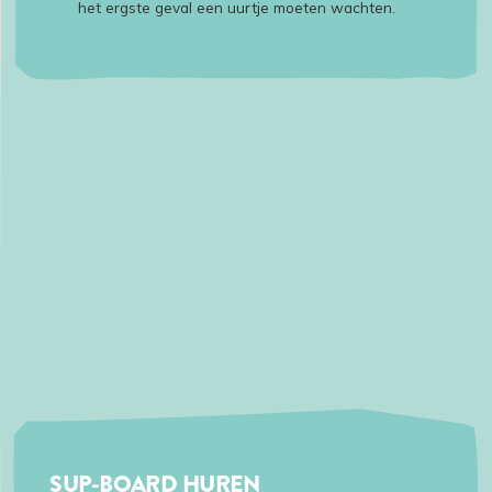
het ergste geval een uurtje moeten wachten.
SUP-BOARD HUREN