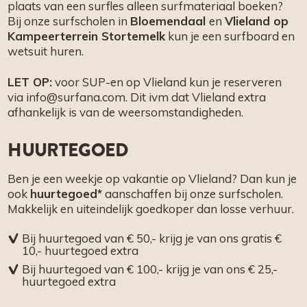
plaats van een surfles alleen surfmateriaal boeken?
Bij onze surfscholen in
Bloemendaal
en
Vlieland op
Kampeerterrein Stortemelk
kun je een surfboard en
wetsuit huren.
LET OP:
voor SUP-en op Vlieland kun je reserveren
via info@surfana.com. Dit ivm dat Vlieland extra
afhankelijk is van de weersomstandigheden.
HUURTEGOED
Ben je een weekje op vakantie op Vlieland? Dan kun je
ook
huurtegoed*
aanschaffen bij onze surfscholen.
Makkelijk en uiteindelijk goedkoper dan losse verhuur.
Bij huurtegoed van € 50,- krijg je van ons gratis €
10,- huurtegoed extra
Bij huurtegoed van € 100,- krijg je van ons € 25,-
huurtegoed extra