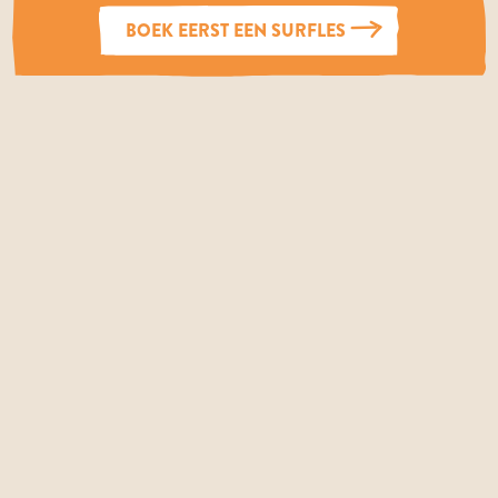
BOEK EERST EEN SURFLES