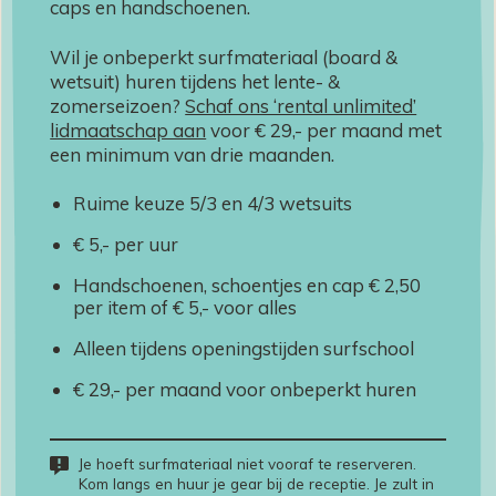
caps en handschoenen.
Wil je onbeperkt surfmateriaal (board &
wetsuit) huren tijdens het lente- &
zomerseizoen?
Schaf ons ‘rental unlimited’
lidmaatschap aan
voor € 29,- per maand met
een minimum van drie maanden.
Ruime keuze 5/3 en 4/3 wetsuits
€ 5,- per uur
Handschoenen, schoentjes en cap € 2,50
per item of € 5,- voor alles
Alleen tijdens openingstijden surfschool
€ 29,- per maand voor onbeperkt huren
Je hoeft surfmateriaal niet vooraf te reserveren.
Kom langs en huur je gear bij de receptie. Je zult in