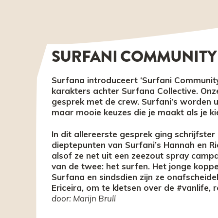
SURFANI COMMUNITY
Surfana introduceert ‘Surfani Communit
karakters achter Surfana Collective. Onz
gesprek met de crew. Surfani’s worden 
maar mooie keuzes die je maakt als je kies
In dit allereerste gesprek ging schrijfste
dieptepunten van Surfani’s Hannah en Ri
alsof ze net uit een zeezout spray camp
van de twee: het surfen. Het jonge koppe
Surfana en sindsdien zijn ze onafscheideli
Ericeira, om te kletsen over de #vanlife, 
door: Marijn Brull