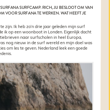
 SURFANA SURFCAMP. RICH, JIJ BESLOOT OM VAN
M VOOR SURFANA TE WERKEN. WAT HEEFT JE
te zijn. Ik heb zo’n drie jaar geleden mijn surf
de ik op een woonboot in Londen. Eigenlijk dacht
tatiebrieven naar surfscholen in heel Europa,
as nog nieuw in de surf wereld en mijn doel was
ies om les te geven. Nederland leek een goede
iedenis.