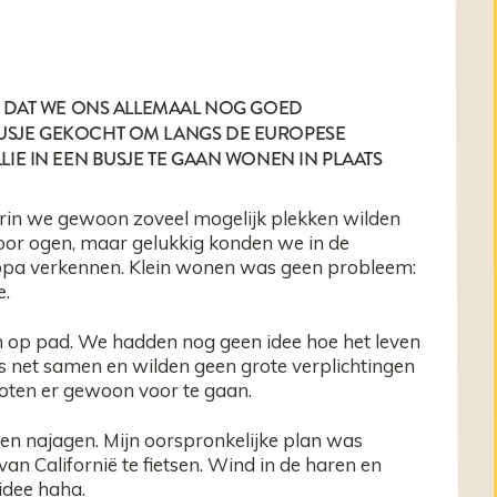
A, DAT WE ONS ALLEMAAL NOG GOED
BUSJE GEKOCHT OM LANGS DE EUROPESE
LIE IN EEN BUSJE TE GAAN WONEN IN PLAATS
rin we gewoon zoveel mogelijk plekken wilden
r ogen, maar gelukkig konden we in de
opa verkennen. Klein wonen was geen probleem:
e.
n op pad. We hadden nog geen idee hoe het leven
as net samen en wilden geen grote verplichtingen
oten er gewoon voor te gaan.
n najagen. Mijn oorspronkelijke plan was
van Californië te fietsen. Wind in de haren en
idee haha.