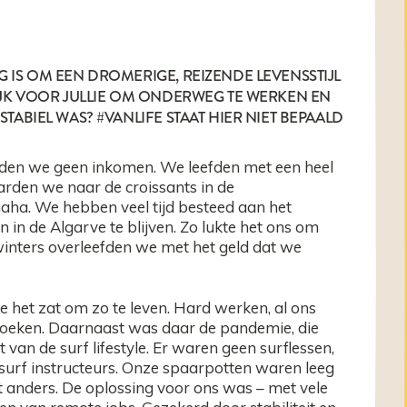
 IS OM EEN DROMERIGE, REIZENDE LEVENSSTIJL
LIJK VOOR JULLIE OM ONDERWEG TE WERKEN EN
TABIEL WAS? #VANLIFE STAAT HIER NIET BEPAALD
den we geen inkomen. We leefden met een heel
rden we naar de croissants in de
aha. We hebben veel tijd besteed aan het
 in de Algarve te blijven. Zo lukte het ons om
 winters overleefden we met het geld dat we
et zat om zo te leven. Hard werken, al ons
zoeken. Daarnaast was daar de pandemie, die
van de surf lifestyle. Er waren geen surflessen,
urf instructeurs. Onze spaarpotten waren leeg
 anders. De oplossing voor ons was – met vele