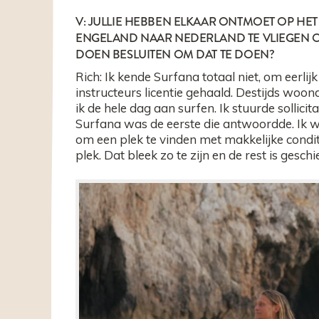
V: JULLIE HEBBEN ELKAAR ONTMOET OP HET
ENGELAND NAAR NEDERLAND TE VLIEGEN O
DOEN BESLUITEN OM DAT TE DOEN?
Rich: Ik kende Surfana totaal niet, om eerlijk 
instructeurs licentie gehaald. Destijds woon
ik de hele dag aan surfen. Ik stuurde sollici
Surfana was de eerste die antwoordde. Ik w
om een plek te vinden met makkelijke condit
plek. Dat bleek zo te zijn en de rest is gesch