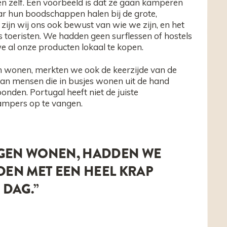
en zelf. Een voorbeeld is dat ze gaan kamperen
ar hun boodschappen halen bij de grote,
 zijn wij ons ook bewust van wie we zijn, en het
ls toeristen. We hadden geen surflessen of hostels
e al onze producten lokaal te kopen.
 wonen, merkten we ook de keerzijde van de
aan mensen die in busjes wonen uit de hand
nden. Portugal heeft niet de juiste
campers op te vangen.
INGEN WONEN, HADDEN WE
DEN MET EEN HEEL KRAP
 DAG.”