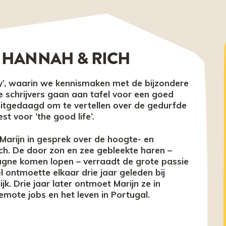
 HANNAH & RICH
y’, waarin we kennismaken met de bijzondere
e schrijvers gaan aan tafel voor een goed
uitgedaagd om te vertellen over de gedurfde
t voor ’the good life’.
r Marijn in gesprek over de hoogte- en
ch. De door zon en zee gebleekte haren –
agne komen lopen – verraadt de grote passie
l ontmoette elkaar drie jaar geleden bij
jk. Drie jaar later ontmoet Marijn ze in
remote jobs en het leven in Portugal.