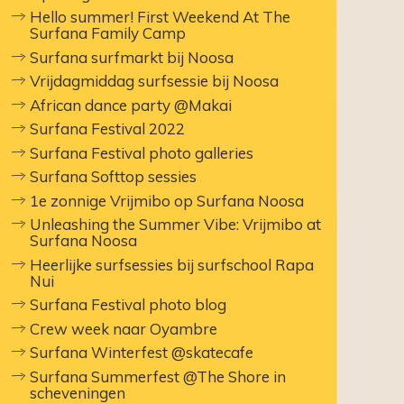
Hello summer! First Weekend At The
Surfana Family Camp
Surfana surfmarkt bij Noosa
Vrijdagmiddag surfsessie bij Noosa
African dance party @Makai
Surfana Festival 2022
Surfana Festival photo galleries
Surfana Softtop sessies
1e zonnige Vrijmibo op Surfana Noosa
Unleashing the Summer Vibe: Vrijmibo at
Surfana Noosa
Heerlijke surfsessies bij surfschool Rapa
Nui
Surfana Festival photo blog
Crew week naar Oyambre
Surfana Winterfest @skatecafe
Surfana Summerfest @The Shore in
scheveningen