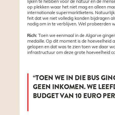
lijken te hebben voor de natuur en de mens
op plekken waar het niet mag en alleen ma
internationale supermarktketens.
Natuurlijk
feit dat we niet volledig konden bijdragen a
nodig om in te verblijven. Wel probeerden w
Rich:
Toen we eenmaal in de Algarve gingen
medaille. Op dit moment is de hoeveelheid 
gelopen en dat was te zien toen we daar woo
infrastructuur om deze grote hoeveelheid 
“TOEN WE IN DIE BUS G
GEEN INKOMEN. WE LEEF
BUDGET VAN 10 EURO PER