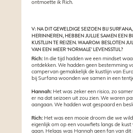
ontmoette ik Rich.
V: NA DIT GEWELDIGE SEIZOEN BIJ SURFAN
HERINNEREN, HEBBEN JULLIE SAMEN EEN 
KUSTLIJN TE REIZEN. WAAROM BESLOTEN JUL
VAN EEN MEER ‘NORMALE’ LEVENSSTIJL?
Rich:
In die tijd hadden we een mindset waa
ontdekken. We hadden geen bestemming voo
campervan gemakkelijk de kustlijn van Eur
bij Surfana woonden we samen in een tentj
Hannah:
Het was zeker een risico, zo same
er na dat seizoen uit zou zien. We waren p
aangaan. We hadden wat gespaard en besl
Rich:
Het was een mooie droom die we wilde
eigenlijk om op een vouwfiets langs de kust 
gaan. Helaas was Hannah geen fan van dit 