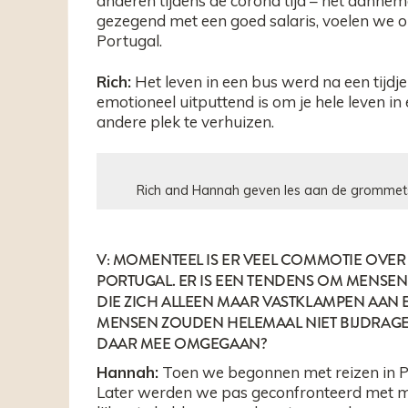
anderen tijdens de corona tijd – het aannem
gezegend met een goed salaris, voelen we o
Portugal.
Rich:
Het leven in een bus werd na een tijdje
emotioneel uitputtend is om je hele leven i
andere plek te verhuizen.
Rich and Hannah geven les aan de grommets i
V: MOMENTEEL IS ER VEEL COMMOTIE OVER 
PORTUGAL. ER IS EEN TENDENS OM MENSEN 
DIE ZICH ALLEEN MAAR VASTKLAMPEN AAN E
MENSEN ZOUDEN HELEMAAL NIET BIJDRAGEN
DAAR MEE OMGEGAAN?
Hannah:
Toen we begonnen met reizen in Po
Later werden we pas geconfronteerd met m