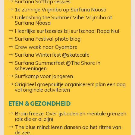
Surfana Softtop sessies
1e zonnige Vrijmibo op Surfana Noosa
Unleashing the Summer Vibe: Vrijmibo at
Surfana Noosa
Heerlijke surfsessies bij surfschool Rapa Nui
Surfana Festival photo blog
Crew week naar Oyambre
Surfana Winterfest @skatecafe
Surfana Summerfest @The Shore in
scheveningen
Surfkamp voor jongeren
Origineel groepsuitje organiseren: plan een dag
vol originele activiteiten
ETEN & GEZONDHEID
Brain freeze. Over ijsbaden en mentale grenzen
(als die er al zijn)
The blue mind: leren dansen op het ritme van
de zee