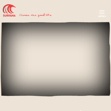
Choose the good life