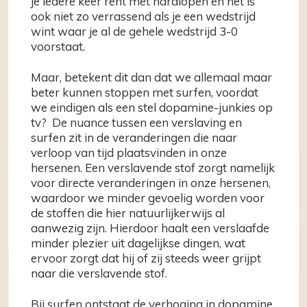
je iedere keer rent met hardlopen en het is
ook niet zo verrassend als je een wedstrijd
wint waar je al de gehele wedstrijd 3-0
voorstaat.
Maar, betekent dit dan dat we allemaal maar
beter kunnen stoppen met surfen, voordat
we eindigen als een stel dopamine-junkies op
tv? De nuance tussen een verslaving en
surfen zit in de veranderingen die naar
verloop van tijd plaatsvinden in onze
hersenen. Een verslavende stof zorgt namelijk
voor directe veranderingen in onze hersenen,
waardoor we minder gevoelig worden voor
de stoffen die hier natuurlijkerwijs al
aanwezig zijn. Hierdoor haalt een verslaafde
minder plezier uit dagelijkse dingen, wat
ervoor zorgt dat hij of zij steeds weer grijpt
naar die verslavende stof.
Bij surfen ontstaat de verhoging in dopamine