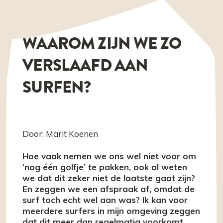
WAAROM ZIJN WE ZO
VERSLAAFD AAN
SURFEN?
Door: Marit Koenen
Hoe vaak nemen we ons wel niet voor om
‘nog één golfje’ te pakken, ook al weten
we dat dit zeker niet de laatste gaat zijn?
En zeggen we een afspraak af, omdat de
surf toch echt wel aan was? Ik kan voor
meerdere surfers in mijn omgeving zeggen
dat dit meer dan regelmatig voorkomt.