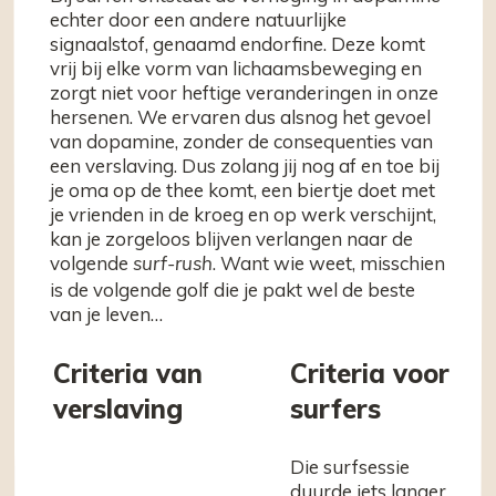
echter door een andere natuurlijke
signaalstof, genaamd endorfine. Deze komt
vrij bij elke vorm van lichaamsbeweging en
zorgt niet voor heftige veranderingen in onze
hersenen. We ervaren dus alsnog het gevoel
van dopamine, zonder de consequenties van
een verslaving. Dus zolang jij nog af en toe bij
je oma op de thee komt, een biertje doet met
je vrienden in de kroeg en op werk verschijnt,
kan je zorgeloos blijven verlangen naar de
volgende
. Want wie weet, misschien
surf-rush
is de volgende golf die je pakt wel de beste
van je leven…
Criteria van
Criteria voor
verslaving
surfers
Die surfsessie
duurde iets langer