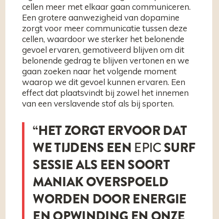
cellen meer met elkaar gaan communiceren.
Een grotere aanwezigheid van dopamine
zorgt voor meer communicatie tussen deze
cellen, waardoor we sterker het belonende
gevoel ervaren, gemotiveerd blijven om dit
belonende gedrag te blijven vertonen en we
gaan zoeken naar het volgende moment
waarop we dit gevoel kunnen ervaren. Een
effect dat plaatsvindt bij zowel het innemen
van een verslavende stof als bij sporten.
“HET ZORGT ERVOOR DAT
WE TIJDENS EEN
EPIC
SURF
SESSIE ALS EEN SOORT
MANIAK OVERSPOELD
WORDEN DOOR ENERGIE
EN OPWINDING EN ONZE