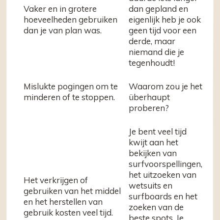
Vaker en in grotere
dan gepland en
hoeveelheden gebruiken
eigenlijk heb je ook
dan je van plan was.
geen tijd voor een
derde, maar
niemand die je
tegenhoudt!
Mislukte pogingen om te
Waarom zou je het
minderen of te stoppen.
überhaupt
proberen?
Je bent veel tijd
kwijt aan het
bekijken van
surfvoorspellingen,
het uitzoeken van
Het verkrijgen of
wetsuits en
gebruiken van het middel
surfboards en het
en het herstellen van
zoeken van de
gebruik kosten veel tijd.
beste spots. Je