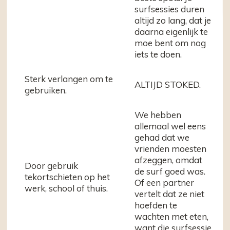
surfsessies duren
altijd zo lang, dat je
daarna eigenlijk te
moe bent om nog
iets te doen.
Sterk verlangen om te
ALTIJD STOKED.
gebruiken.
We hebben
allemaal wel eens
gehad dat we
vrienden moesten
afzeggen, omdat
Door gebruik
de surf goed was.
tekortschieten op het
Of een partner
werk, school of thuis.
vertelt dat ze niet
hoefden te
wachten met eten,
want die surfsessie