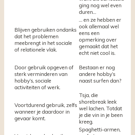
ging nog wel even
duren…
… en ze hebben er
ook allemaal wel
Blijven gebruiken ondanks
eens een
dat het problemen
opmerking over
meebrengt in het sociale
gemaakt dat het
of relationele vlak.
echt niet cool is.
Door gebruik opgeven of
Bestaan er nog
sterk verminderen van
andere hobby’s
hobby’s, sociale
naast surfen dan?
activiteiten of werk.
Tsja, die
shorebreak leek
Voortdurend gebruik, zelfs
wel lachen. Totdat
wanneer je daardoor in
je die vin in je been
gevaar komt.
kreeg.
Spaghetti-armen,