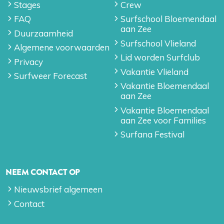
Stages
Crew
FAQ
Surfschool Bloemendaal
aan Zee
Duurzaamheid
Surfschool Vlieland
Algemene voorwaarden
Lid worden Surfclub
Privacy
Vakantie Vlieland
Surfweer Forecast
Vakantie Bloemendaal
aan Zee
Vakantie Bloemendaal
aan Zee voor Families
Surfana Festival
NEEM CONTACT OP
Nieuwsbrief algemeen
Contact