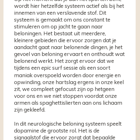
wordt hier hetzelfde systeem actief als bij het
innemen van een verslavende stof. Dit
systeem is gemaakt om ons constant te
stimuleren om op jacht te gaan naar
beloningen. Het bestaat uit meerdere,
kleinere gebieden die ervoor zorgen dat je
aandacht gaat naar belonende dingen, je het
gevoel van beloning ervaart en onthoudt wat
belonend werkt.
Het zorgt ervoor dat we
tijdens een
surf sessie als een soort
epic
maniak overspoeld worden door energie en
opwinding, onze hartslag ergens in onze keel
zit, we compleet gefocust zijn op hetgeen
voor ons en we niet stoppen voordat onze
armen als spaghettislierten aan ons lichaam
zijn gekleefd.
In dit neurologische beloning systeem speelt
dopamine de grootste rol. Het is de
signaalstof die ervoor zorgt dat bepaalde