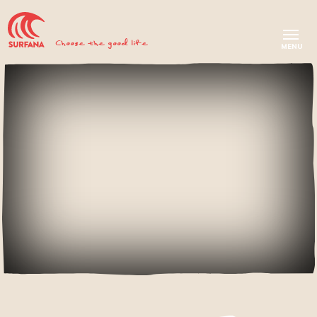
Choose the good life