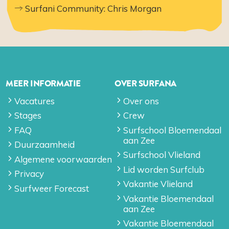
Surfani Community: Chris Morgan
MEER INFORMATIE
OVER SURFANA
Vacatures
Over ons
Stages
Crew
FAQ
Surfschool Bloemendaal
aan Zee
Duurzaamheid
Surfschool Vlieland
Algemene voorwaarden
Lid worden Surfclub
Privacy
Vakantie Vlieland
Surfweer Forecast
Vakantie Bloemendaal
aan Zee
Vakantie Bloemendaal