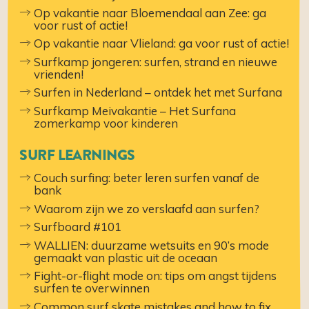
​​Op vakantie naar Bloemendaal aan Zee: ga
voor rust of actie!
​​Op vakantie naar Vlieland: ga voor rust of actie!
Surfkamp jongeren: surfen, strand en nieuwe
vrienden!
Surfen in Nederland – ontdek het met Surfana
Surfkamp Meivakantie – Het Surfana
zomerkamp voor kinderen
SURF LEARNINGS
Couch surfing: beter leren surfen vanaf de
bank
Waarom zijn we zo verslaafd aan surfen?
Surfboard #101
WALLIEN: duurzame wetsuits en 90’s mode
gemaakt van plastic uit de oceaan
Fight-or-flight mode on: tips om angst tijdens
surfen te overwinnen
Common surf skate mistakes and how to fix