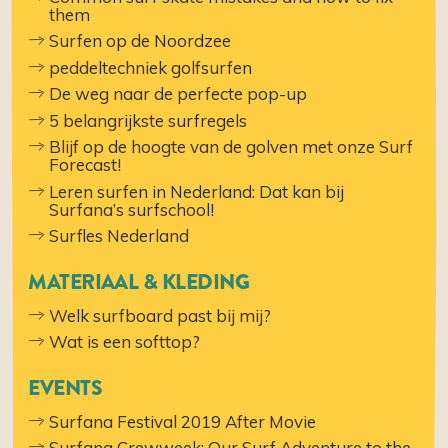
them
Surfen op de Noordzee
peddeltechniek golfsurfen
De weg naar de perfecte pop-up
5 belangrijkste surfregels
Blijf op de hoogte van de golven met onze Surf
Forecast!
Leren surfen in Nederland: Dat kan bij
Surfana’s surfschool!
Surfles Nederland
MATERIAAL & KLEDING
Welk surfboard past bij mij?
Wat is een softtop?
EVENTS
Surfana Festival 2019 After Movie
Surfana Crewweek: Our Surf Adventure to the