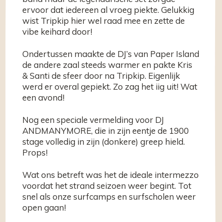
ervoor dat iedereen al vroeg piekte. Gelukkig
wist Tripkip hier wel raad mee en zette de
vibe keihard door!
Ondertussen maakte de DJ’s van Paper Island
de andere zaal steeds warmer en pakte Kris
& Santi de sfeer door na Tripkip. Eigenlijk
werd er overal gepiekt. Zo zag het iig uit! Wat
een avond!
Nog een speciale vermelding voor DJ
ANDMANYMORE, die in zijn eentje de 1900
stage volledig in zijn (donkere) greep hield.
Props!
Wat ons betreft was het de ideale intermezzo
voordat het strand seizoen weer begint. Tot
snel als onze surfcamps en surfscholen weer
open gaan!