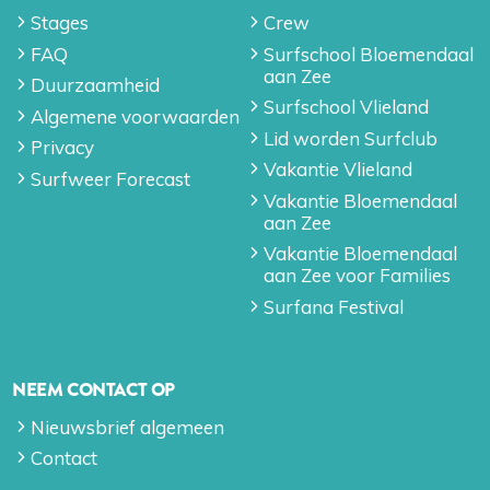
Stages
Crew
FAQ
Surfschool Bloemendaal
aan Zee
Duurzaamheid
Surfschool Vlieland
Algemene voorwaarden
Lid worden Surfclub
Privacy
Vakantie Vlieland
Surfweer Forecast
Vakantie Bloemendaal
aan Zee
Vakantie Bloemendaal
aan Zee voor Families
Surfana Festival
NEEM CONTACT OP
Nieuwsbrief algemeen
Contact