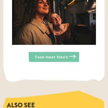
Toon meer foto's
ALSO SEE