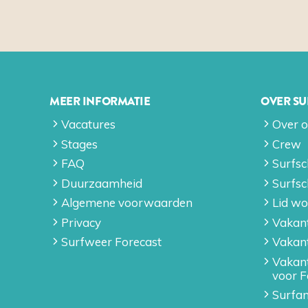
MEER INFORMATIE
OVER S
Vacatures
Over 
Stages
Crew
FAQ
Surfsc
Duurzaamheid
Surfsc
Algemene voorwaarden
Lid wo
Privacy
Vakant
Surfweer Forecast
Vakan
Vakan
voor F
Surfan