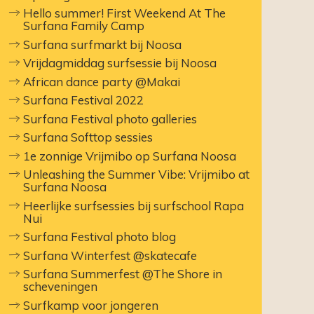
Hello summer! First Weekend At The
Surfana Family Camp
Surfana surfmarkt bij Noosa
Vrijdagmiddag surfsessie bij Noosa
African dance party @Makai
Surfana Festival 2022
Surfana Festival photo galleries
Surfana Softtop sessies
1e zonnige Vrijmibo op Surfana Noosa
Unleashing the Summer Vibe: Vrijmibo at
Surfana Noosa
Heerlijke surfsessies bij surfschool Rapa
Nui
Surfana Festival photo blog
Surfana Winterfest @skatecafe
Surfana Summerfest @The Shore in
scheveningen
Surfkamp voor jongeren