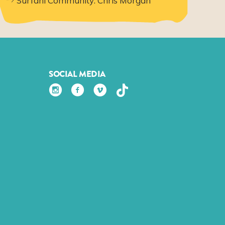
Surfani Community: Chris Morgan
SOCIAL MEDIA