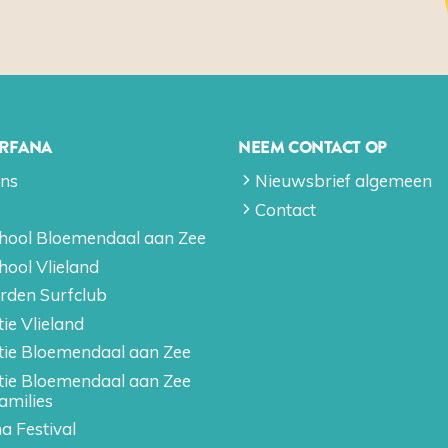
URFANA
NEEM CONTACT OP
ons
Nieuwsbrief algemeen
Contact
hool Bloemendaal aan Zee
hool Vlieland
rden Surfclub
ie Vlieland
tie Bloemendaal aan Zee
tie Bloemendaal aan Zee
amilies
a Festival