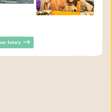
er foto's