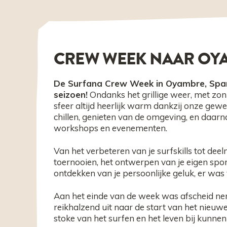
CREW WEEK NAAR OY
De Surfana Crew Week in Oyambre, Spanje
seizoen!
Ondanks het grillige weer, met zon
sfeer altijd heerlijk warm dankzij onze gew
chillen, genieten van de omgeving, en daarn
workshops en evenementen.
Van het verbeteren van je surfskills tot de
toernooien, het ontwerpen van je eigen sport
ontdekken van je persoonlijke geluk, er was 
Aan het einde van de week was afscheid ne
reikhalzend uit naar de start van het nie
stoke van het surfen en het leven bij kunne