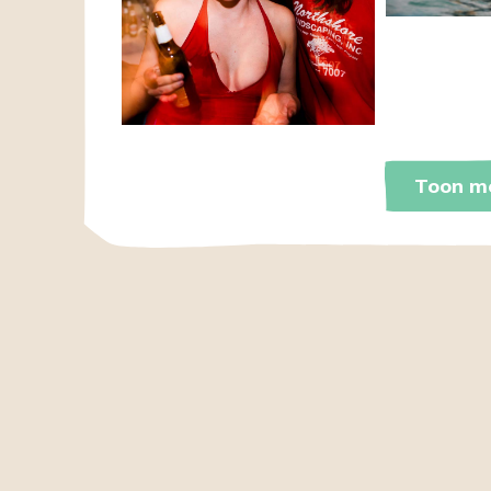
Toon me